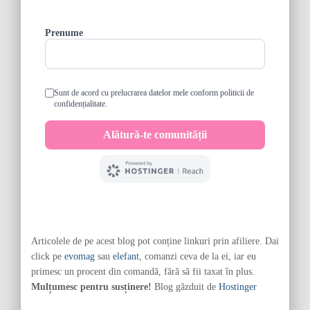
Articolele de pe acest blog pot conține linkuri prin afiliere. Dai
click pe
evomag
sau
elefant
, comanzi ceva de la ei, iar eu
primesc un procent din comandă, fără să fii taxat în plus.
Mulțumesc pentru susținere!
Blog găzduit de
Hostinger