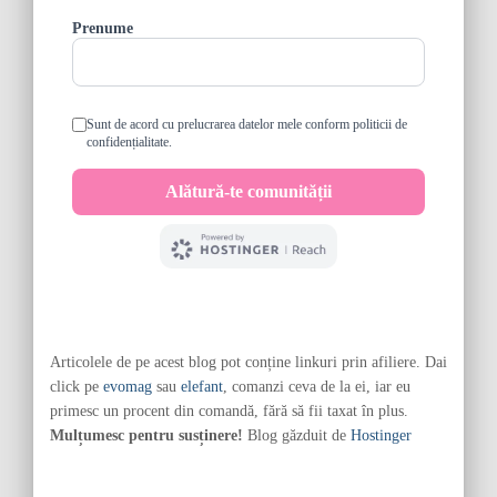
Articolele de pe acest blog pot conține linkuri prin afiliere. Dai
click pe
evomag
sau
elefant
, comanzi ceva de la ei, iar eu
primesc un procent din comandă, fără să fii taxat în plus.
Mulțumesc pentru susținere!
Blog găzduit de
Hostinger