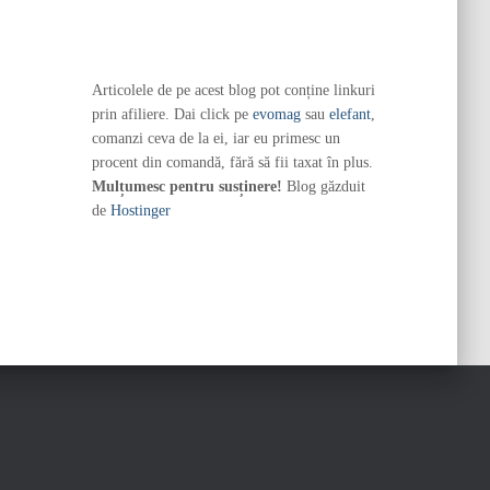
Articolele de pe acest blog pot conține linkuri
prin afiliere. Dai click pe
evomag
sau
elefant
,
comanzi ceva de la ei, iar eu primesc un
procent din comandă, fără să fii taxat în plus.
Mulțumesc pentru susținere!
Blog găzduit
de
Hostinger