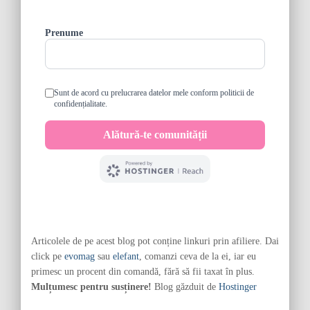
Articolele de pe acest blog pot conține linkuri prin afiliere. Dai
click pe
evomag
sau
elefant
, comanzi ceva de la ei, iar eu
primesc un procent din comandă, fără să fii taxat în plus.
Mulțumesc pentru susținere!
Blog găzduit de
Hostinger